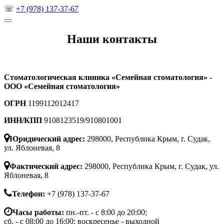
☏
+7 (978) 137-37-67
Наши контакты
Стоматологическая клиника «Семейная стоматология» -
ООО «Семейная стоматология»
ОГРН
1199112012417
ИНН/КПП
9108123519/910801001
Юридический адрес:
298000, Республика Крым, г. Судак,
ул. Яблоневая, 8
Фактический адрес:
298000, Республика Крым, г. Судак, ул.
Яблоневая, 8
Телефон:
+7 (978) 137-37-67
Часы работы:
пн.-пт. - с 8:00 до 20:00;
сб. - с 08:00 до 16:00; воскресенье - выходной