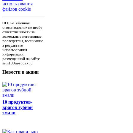
использования
файлов cookie
ООО «Семейная
стоматология» не несёт
ответственности за
возможные негативные
последствия, возникшие
в результате
использования
информации,
размещенной на сайте
sem100m-sudak.ru
Новости и акции
10 продуктов-
врагов зубной
эмали