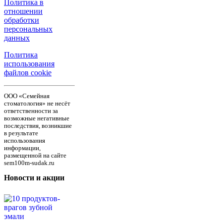
Политика в
отношении
обработки
персональных
данных
Политика
использования
файлов cookie
ООО «Семейная
стоматология» не несёт
ответственности за
возможные негативные
последствия, возникшие
в результате
использования
информации,
размещенной на сайте
sem100m-sudak.ru
Новости и акции